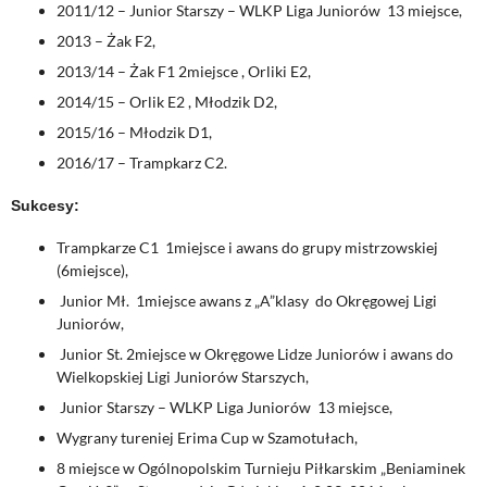
2011/12 – Junior Starszy – WLKP Liga Juniorów 13 miejsce,
2013 – Żak F2,
2013/14 – Żak F1 2miejsce , Orliki E2,
2014/15 – Orlik E2 , Młodzik D2,
2015/16 – Młodzik D1,
2016/17 – Trampkarz C2.
Sukcesy:
Trampkarze C1 1miejsce i awans do grupy mistrzowskiej
(6miejsce),
Junior Mł. 1miejsce awans z „A”klasy do Okręgowej Ligi
Juniorów,
Junior St. 2miejsce w Okręgowe Lidze Juniorów i awans do
Wielkopskiej Ligi Juniorów Starszych,
Junior Starszy – WLKP Liga Juniorów 13 miejsce,
Wygrany tureniej Erima Cup w Szamotułach,
8 miejsce w Ogólnopolskim Turnieju Piłkarskim „Beniaminek