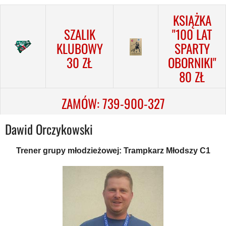
KSIĄŻKA
SZALIK
"100 LAT
KLUBOWY
SPARTY
30 ZŁ
OBORNIKI"
80 ZŁ
ZAMÓW: 739-900-327
Dawid Orczykowski
Trener grupy młodzieżowej: Trampkarz Młodszy C1