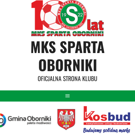
Skip
to
content
MKS SPARTA
OBORNIKI
OFICJALNA STRONA KLUBU